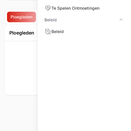
Te Spelen Ontmoetingen
Ploegleden
Te spelen ontmoetingen
Ontmoetingen
Beleid
Bele
Beleid
Ploegleden
Geen Ploeglids