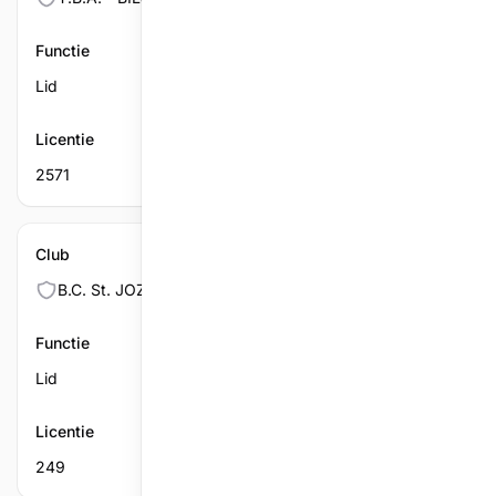
Functie
Lid
Licentie
2571
Club
B.C. St. JOZEF
Functie
Lid
Licentie
249