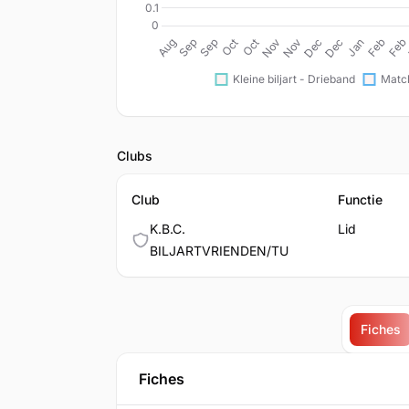
Clubs
Club
Functie
K.B.C.
Lid
BILJARTVRIENDEN/TU
Fiches
Fiches