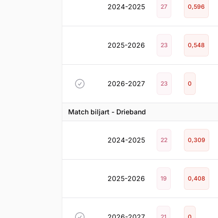
2024-2025
27
0,596
2025-2026
23
0,548
2026-2027
23
0
Match biljart - Drieband
2024-2025
22
0,309
2025-2026
19
0,408
2026-2027
21
0