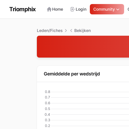
Triomphix
Home
Login
Community
Leden/Fiches
Bekijken
Gemiddelde per wedstrijd