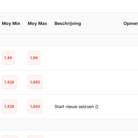
Moy Min
Moy Max
Beschrijving
Opmer
1,49
1,99
1,428
1,665
Start nieuw seizoen ()
1,428
1,665