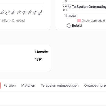
Te Spelen Ontmoetin
Beleid
Beleid
Licentie
1891
Partijen
Matchen
Te spelen ontmoetingen
Ontmoetingre