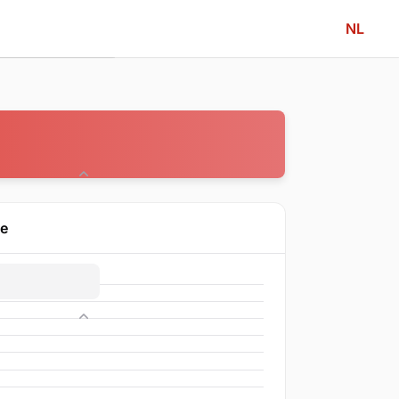
NL
Community
ne
Competitie