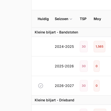
Huidig
Seizoen
TSP
Moy
Kleine biljart - Bandstoten
2024-2025
30
1,565
2025-2026
30
0
2026-2027
30
0
Kleine biljart - Drieband