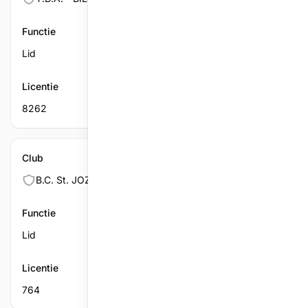
Functie
Lid
Licentie
8262
Club
B.C. St. JOZEF
Functie
Lid
Licentie
764