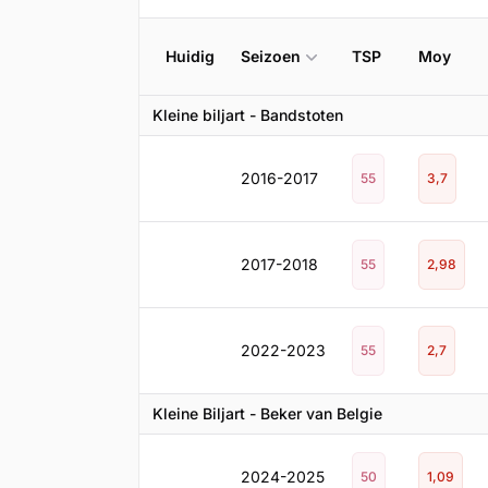
Huidig
Seizoen
TSP
Moy
Kleine biljart - Bandstoten
2016-2017
55
3,7
2017-2018
55
2,98
2022-2023
55
2,7
Kleine Biljart - Beker van Belgie
2024-2025
50
1,09