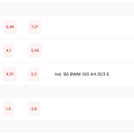
5,46
7,27
4,1
5,45
Ind. 90 BWM 100 Art.15/3 E.
4,57
5,2
1,5
2,9