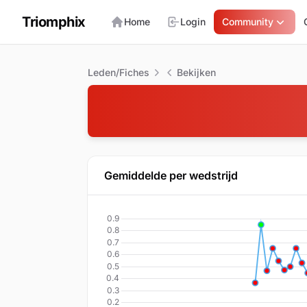
Triomphix
Home
Login
Community
Leden/Fiches
Bekijken
Gemiddelde per wedstrijd