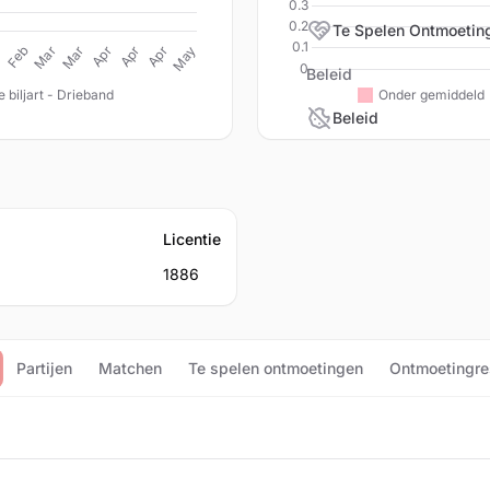
Te Spelen Ontmoetin
Beleid
Beleid
Licentie
1886
Partijen
Matchen
Te spelen ontmoetingen
Ontmoetingre