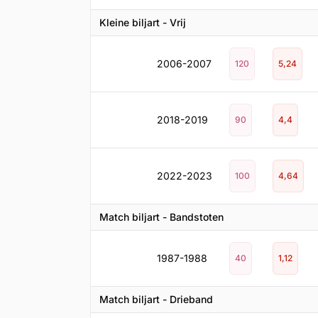
Kleine biljart - Vrij
2006-2007
120
5,24
2018-2019
90
4,4
2022-2023
100
4,64
Match biljart - Bandstoten
1987-1988
40
1,12
Match biljart - Drieband