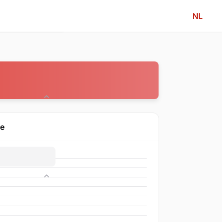
NL
Community
ne
Competitie