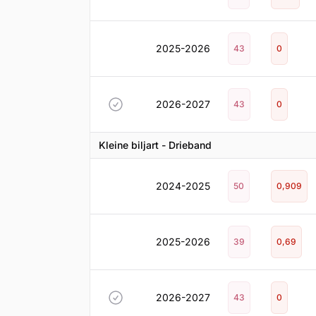
2025-2026
43
0
2026-2027
43
0
Kleine biljart - Drieband
2024-2025
50
0,909
2025-2026
39
0,69
2026-2027
43
0