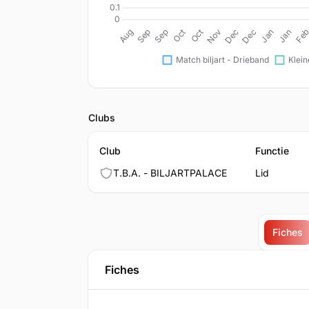
Clubs
Club
Functie
T.B.A. - BILJARTPALACE
Lid
Fiches
Fiches