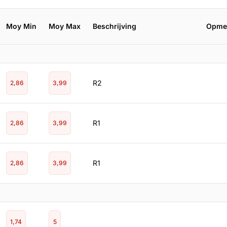
Moy Min
Moy Max
Beschrijving
Opme
R2
2,86
3,99
R1
2,86
3,99
R1
2,86
3,99
1,74
5