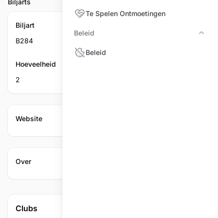
Biljarts
Te Spelen Ontmoetingen
Biljart
Beleid
Bele
B284
Beleid
Hoeveelheid
2
Website
Over
Clubs