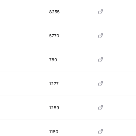
8255
5770
780
1277
1289
1180