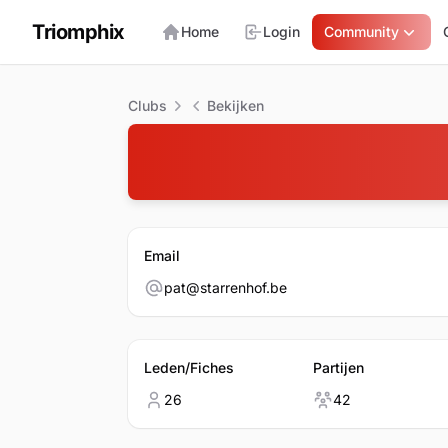
Triomphix
Home
Login
Community
Clubs
Bekijken
Email
pat@starrenhof.be
Leden/Fiches
Partijen
26
42