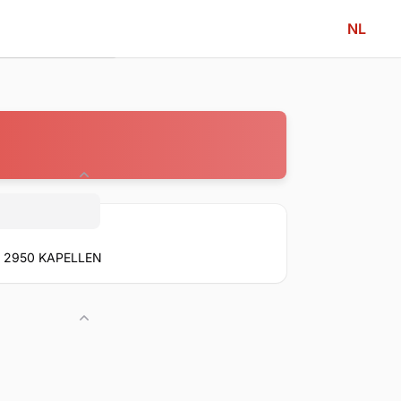
NL
Community
9, 2950 KAPELLEN
Competitie