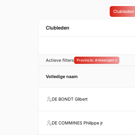
Clubleden
Clubleden
Actieve filters
Provincie: Antwerpen
Filter verw
Volledige naam
DE BONDT Gilbert
DE COMMINES Philippe jr